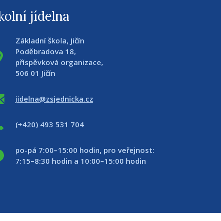
kolní jídelna
Základní škola, Jičín
Poděbradova 18,
příspěvková organizace,
506 01 Jičín
jidelna@zsjednicka.cz
(+420) 493 531 704
po-pá 7:00–15:00 hodin, pro veřejnost:
7:15–8:30 hodin a 10:00–15:00 hodin