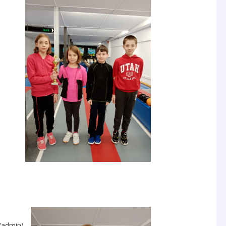
(admin)