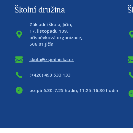
Školní družina
Š
Základní škola, Jičín,
17. listopadu 109,
příspěvková organizace,
506 01 Jičín
skola@zsjednicka.cz
(+420) 493 533 133
po-pá 6:30-7:25 hodin, 11:25-16:30 hodin