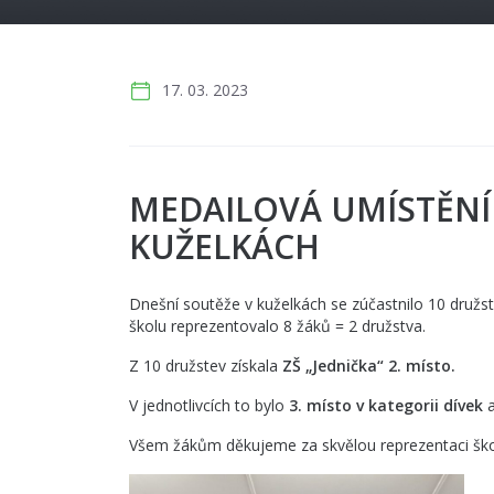
17. 03. 2023
MEDAILOVÁ UMÍSTĚNÍ 
KUŽELKÁCH
Dnešní soutěže v kuželkách se zúčastnilo 10 družste
školu reprezentovalo 8 žáků = 2 družstva.
Z 10 družstev získala
ZŠ „Jednička“ 2. místo.
V jednotlivcích to bylo
3. místo v kategorii dívek
Všem žákům děkujeme za skvělou reprezentaci ško