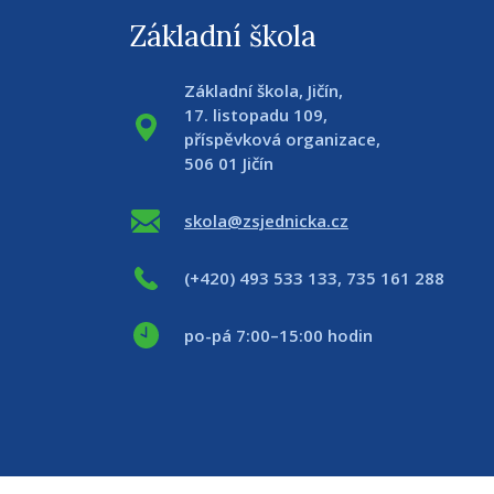
Základní škola
Základní škola, Jičín,
17. listopadu 109,
příspěvková organizace,
506 01 Jičín
skola@zsjednicka.cz
(+420) 493 533 133, 735 161 288
po-pá 7:00–15:00 hodin