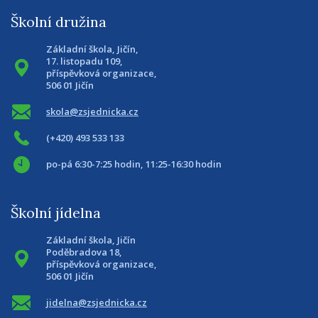
Školní družina
Základní škola, Jičín,
17. listopadu 109,
příspěvková organizace,
506 01 Jičín
skola@zsjednicka.cz
(+420) 493 533 133
po-pá 6:30-7:25 hodin, 11:25-16:30 hodin
Školní jídelna
Základní škola, Jičín
Poděbradova 18,
příspěvková organizace,
506 01 Jičín
jidelna@zsjednicka.cz