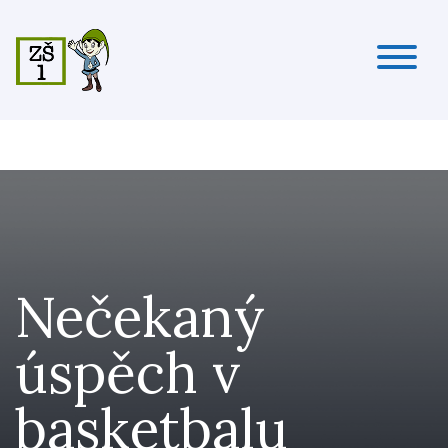
Nečekaný
úspěch v
basketbalu